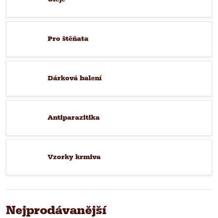
Pro štěňata
Dárková balení
Antiparazitika
Vzorky krmiva
Nejprodávanější