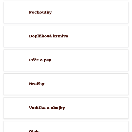
Pochoutky
Doplňková krmiva
Péče o psy
Hračky
Vodítka a obojky
Oleje