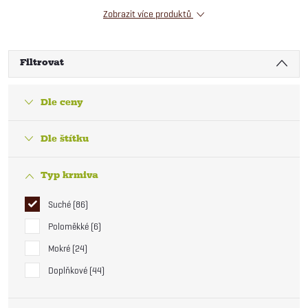
Zobrazit více produktů
Filtrovat
Dle ceny
Dle štítku
Typ krmiva
Suché
86
Poloměkké
6
Mokré
24
Doplňkové
44