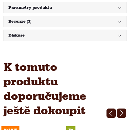
Parametry produktu
Recenze (3)
Diskuse
K tomuto
produktu
doporučujeme
ještě dokoupit
MNAM15
Tip