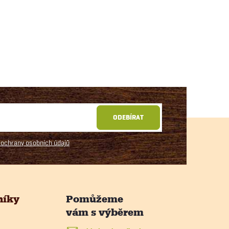
ODEBÍRAT
ochrany osobních údajů
níky