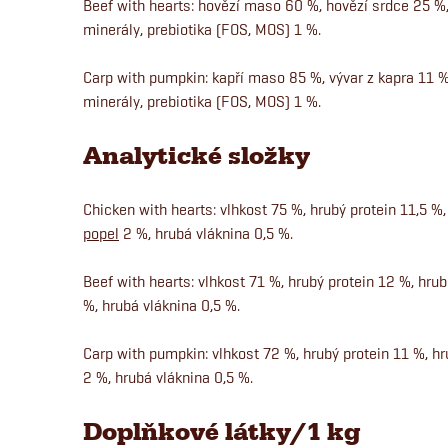
Beef with hearts: hovězí maso 60 %, hovězí srdce 25 %,
minerály, prebiotika (FOS, MOS) 1 %.
Carp with pumpkin: kapří maso 85 %, vývar z kapra 11 %
minerály, prebiotika (FOS, MOS) 1 %.
Analytické složky
Chicken with hearts: vlhkost 75 %, hrubý protein 11,5 %,
popel
2 %, hrubá vláknina 0,5 %.
Beef with hearts: vlhkost 71 %, hrubý protein 12 %, hrub
%, hrubá vláknina 0,5 %.
Carp with pumpkin: vlhkost 72 %, hrubý protein 11 %, hr
2 %, hrubá vláknina 0,5 %.
Doplňkové látky/1 kg