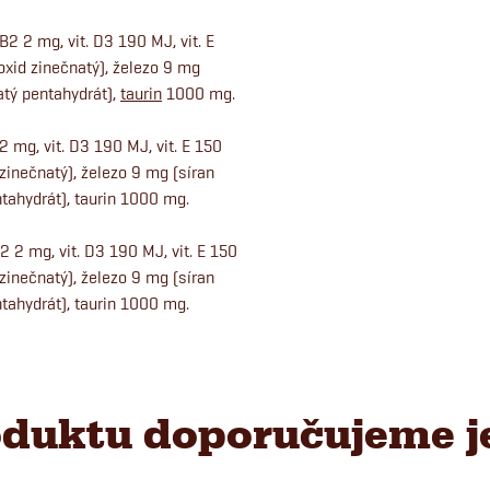
 B2 2 mg, vit. D3 190 MJ, vit. E
xid zinečnatý), železo 9 mg
tý pentahydrát),
taurin
1000 mg.
 2 mg, vit. D3 190 MJ, vit. E 150
inečnatý), železo 9 mg (síran
tahydrát), taurin 1000 mg.
B2 2 mg, vit. D3 190 MJ, vit. E 150
inečnatý), železo 9 mg (síran
tahydrát), taurin 1000 mg.
duktu doporučujeme j