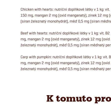
Chicken with hearts: nutriční doplňkové látky v 1 kg: vit.
150 mg, mangan 2 mg (oxid manganatý), zinek 12 mg (o
(síran železnatý monohydrát), měď 0,5 mg (síran měďna
Beef with hearts: nutriční doplňkové látky v 1 kg: vit. B2
mg, mangan 2 mg (oxid manganatý), zinek 12 mg (oxid z
železnatý monohydrát), měď 0,5 mg (síran měďnatý pen
Carp with pumpkin: nutriční doplňkové látky v 1 kg: vit. 
mg, mangan 2 mg (oxid manganatý), zinek 12 mg (oxid z
železnatý monohydrát), měď 0,5 mg (síran měďnatý pen
K tomuto pro