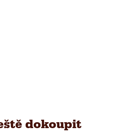
eště dokoupit