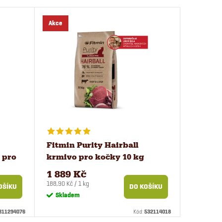
Akce
Fitmin Purity Hairball
 pro
krmivo pro kočky 10 kg
1 889 Kč
Měrná
188,90 Kč / 1 kg
OŠÍKU
DO KOŠÍKU
cena:
Skladem
311294076
Kód:
532114018