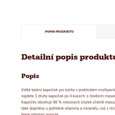
POPIS PRODUKTU
Detailní popis produkt
Popis
Velké balení kapsiček pro kočky v praktickém multipack
najdete 3 druhy kapsiček po 4 kusech: s hovězím mas
Kapsičky obsahují 96 % masových složek včetně masa, 
také doplněny o potřebné vitamíny a minerály, což z nich
které odmítají granule.