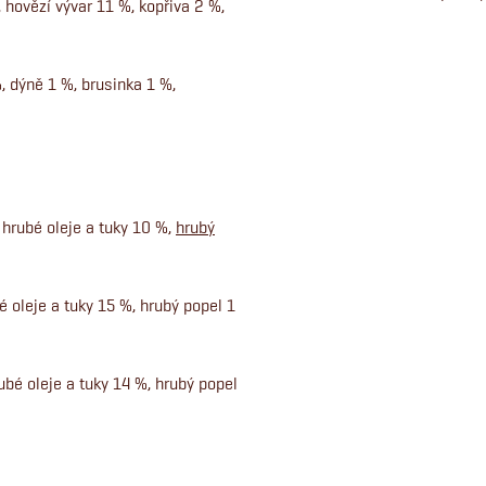
 hovězí vývar 11 %, kopřiva 2 %,
, dýně 1 %, brusinka 1 %,
 hrubé oleje a tuky 10 %,
hrubý
é oleje a tuky 15 %, hrubý popel 1
ubé oleje a tuky 14 %, hrubý popel