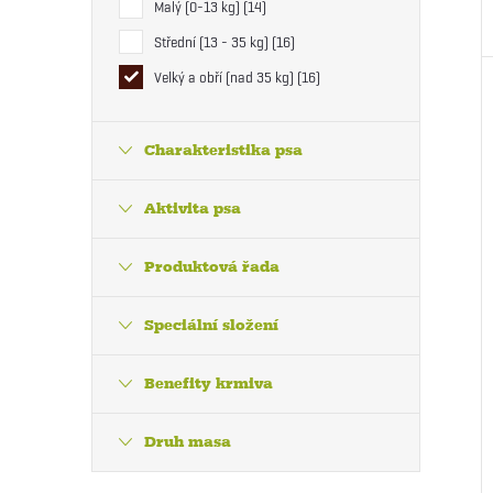
Malý (0-13 kg)
14
Střední (13 - 35 kg)
16
Velký a obří (nad 35 kg)
16
Charakteristika psa
Aktivita psa
Produktová řada
Speciální složení
Benefity krmiva
Druh masa