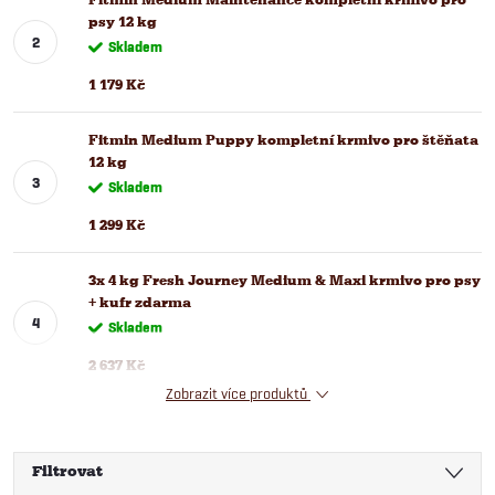
psy 12 kg
Skladem
1 179 Kč
Fitmin Medium Puppy kompletní krmivo pro štěňata
12 kg
Skladem
1 299 Kč
3x 4 kg Fresh Journey Medium & Maxi krmivo pro psy
+ kufr zdarma
Skladem
2 637 Kč
Zobrazit více produktů
Filtrovat