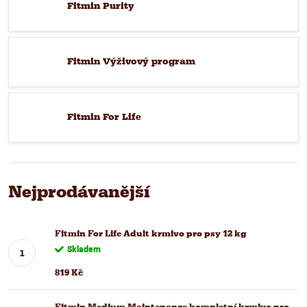
Fitmin Purity
Fitmin Výživový program
Fitmin For Life
Nejprodávanější
Fitmin For Life Adult krmivo pro psy 12 kg
Skladem
819 Kč
Fitmin Medium Maintenance kompletní krmivo pro