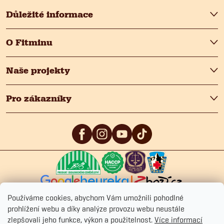
Důležité informace
O Fitminu
Naše projekty
Pro zákazníky
5
/5
4.9
/5
4.9
/5
Používáme cookies, abychom Vám umožnili pohodlné
prohlížení webu a díky analýze provozu webu neustále
zlepšovali jeho funkce, výkon a použitelnost.
Více informací