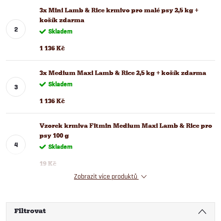
3x Mini Lamb & Rice krmivo pro malé psy 2,5 kg +
košík zdarma
Skladem
1 136 Kč
3x Medium Maxi Lamb & Rice 2,5 kg + košík zdarma
Skladem
1 136 Kč
Vzorek krmiva Fitmin Medium Maxi Lamb & Rice pro
psy 100 g
Skladem
19 Kč
Zobrazit více produktů
Filtrovat