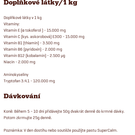
Doplňkové látky/1 kg
Doplňkové látky v 1 kg
Vitamíny:
Vitamín E (α tokoferol ) - 15.000 mg
Vitamín C (kys. askorobová) E300 - 15.000 mg
Vitamín B1 (thiamin) - 3.500 mg
Vitamín B6 (pyridoxin) - 2.000 mg
Vitamín B12 (kobalamin) - 2.500 μg
Niacin - 2.000 mg
Aminokyseliny
Tryptofan 3.4.1 - 120.000 mg
Dávkování
Koně: Během 5 – 10 dní přidávejte 50g dvakrát denně do krmné dávky.
Potom zkrmujte 25g denně.
Poznámka: V den dostihu nebo soutěže použijte pastu SuperCalm.