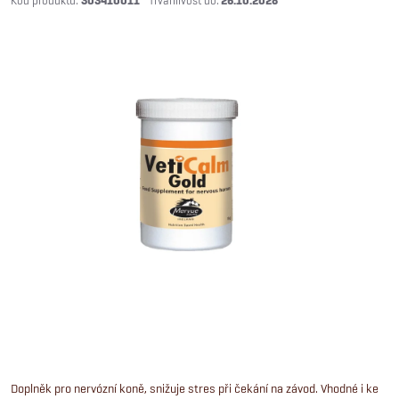
303410011
26.10.2028
Doplněk pro nervózní koně, snižuje stres při čekání na závod. Vhodné i ke