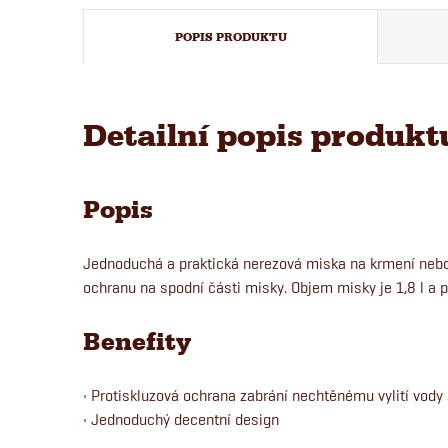
POPIS PRODUKTU
Detailní popis produkt
Popis
Jednoduchá a praktická nerezová miska na krmení nebo
ochranu na spodní části misky. Objem misky je 1,8 l a
Benefity
• Protiskluzová ochrana zabrání nechtěnému vylití vody
• Jednoduchý decentní design