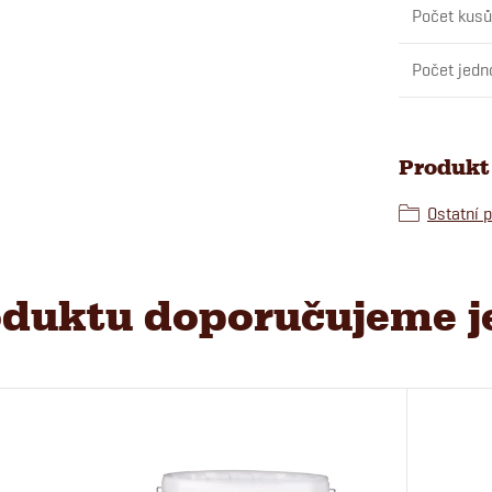
Počet kusů
Počet jedn
Produkt 
Ostatní 
duktu doporučujeme j