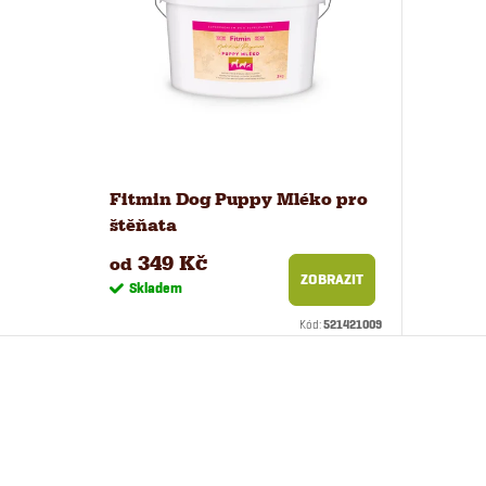
Fitmin Dog Puppy Mléko pro
štěňata
349 Kč
od
ZOBRAZIT
Skladem
Kód:
521421009