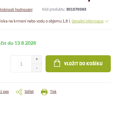
Kód produktu:
301570063
robnosti hodnocení
ska na krmení nebo vodu o objemu 1,8 l.
Detailní informace
13.8.2026
VLOŽIT DO KOŠÍKU
cí pes
Sdílet
Tisk