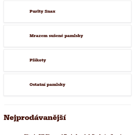
Purity Snax
Mrazem sušené pamlsky
Piškoty
Ostatní pamlsky
Nejprodávanější