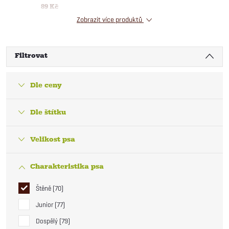
89 Kč
Zobrazit více produktů
Filtrovat
Dle ceny
Dle štítku
Velikost psa
Charakteristika psa
Štěně
70
Junior
77
Dospělý
79