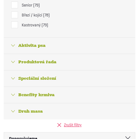
Senior
79
Březí / kojící
78
Kastrovaný
79
Aktivita psa
Produktová řada
Speciální složení
Benefity krmiva
Druh masa
Zrušit filtry
Doporučujeme