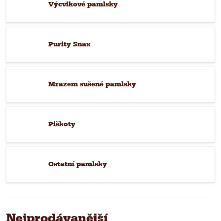
Výcvikové pamlsky
Purity Snax
Mrazem sušené pamlsky
Piškoty
Ostatní pamlsky
Nejprodávanější