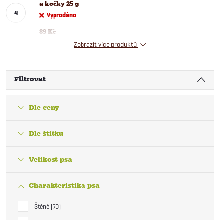
a kočky 25 g
Vyprodáno
89 Kč
Zobrazit více produktů
Filtrovat
Dle ceny
Dle štítku
Velikost psa
Charakteristika psa
Štěně
70