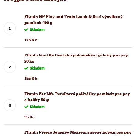
Fitmin NP Play and Train Lamb & Beef výcvikový
pamlsek 400 g
Skladem
175 Kč
Fitmin For Life Dentální poloměkké tyčinky pro psy
20 ks
Skladem
155 Kč
Fitmin For Life Tuňákové polštářky pamlsek pro psy
a kočky 50 g
Skladem
35 Kč
Fitmin Freeze Journey Mrazem sušené hovězí pro psy