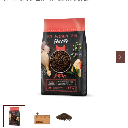
512114022
09.08.2027