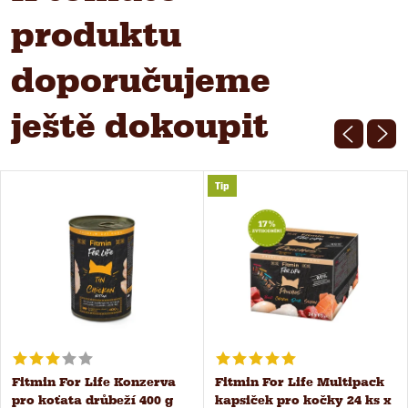
produktu
doporučujeme
ještě dokoupit
Tip
Fitmin For Life Konzerva
Fitmin For Life Multipack
pro koťata drůbeží 400 g
kapsiček pro kočky 24 ks x