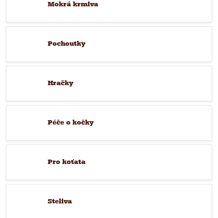
Mokrá krmiva
Pochoutky
Hračky
Péče o kočky
Pro koťata
Steliva