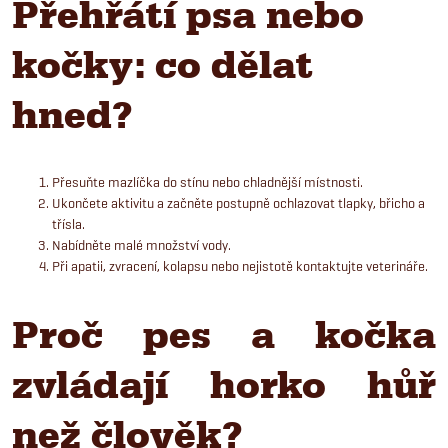
Přehřátí psa nebo
kočky: co dělat
hned?
Přesuňte mazlíčka do stínu nebo chladnější místnosti.
Ukončete aktivitu a začněte postupně ochlazovat tlapky, břicho a
třísla.
Nabídněte malé množství vody.
Při apatii, zvracení, kolapsu nebo nejistotě kontaktujte veterináře.
Proč pes a kočka
zvládají horko hůř
než člověk?