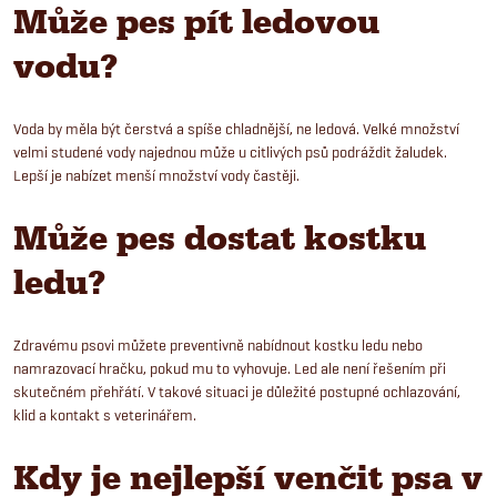
Může pes pít ledovou
vodu?
Voda by měla být čerstvá a spíše chladnější, ne ledová. Velké množství
velmi studené vody najednou může u citlivých psů podráždit žaludek.
Lepší je nabízet menší množství vody častěji.
Může pes dostat kostku
ledu?
Zdravému psovi můžete preventivně nabídnout kostku ledu nebo
namrazovací hračku, pokud mu to vyhovuje. Led ale není řešením při
skutečném přehřátí. V takové situaci je důležité postupné ochlazování,
klid a kontakt s veterinářem.
Kdy je nejlepší venčit psa v