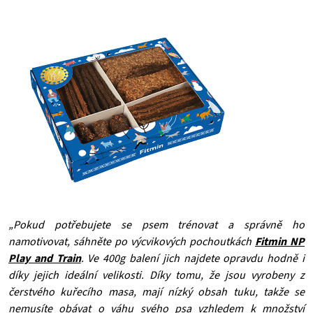
„Pokud potřebujete se psem trénovat a správně ho
namotivovat, sáhněte po výcvikových pochoutkách
Fitmin NP
Play and Train
. Ve 400g balení jich najdete opravdu hodně i
díky jejich ideální velikosti. Díky tomu, že jsou vyrobeny z
čerstvého kuřecího masa, mají nízký obsah tuku, takže se
nemusíte obávat o váhu svého psa vzhledem k množství