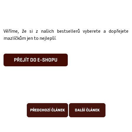
Věříme, že si z našich bestsellerů vyberete a dopřejete
mazlíčkům jen to nejlepší.
PŘEDCHOZÍ ČLÁNEK
DALŠÍ ČLÁNEK