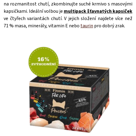
na rozmanitost chutí, zkombinujte suché krmivo s masovými
kapsičkami. Ideální volbou je
multipack šťavnatých kapsiček
ve čtyřech variantách chutí. V jejich složení najdete více než
71 % masa, minerály, vitamin E nebo
taurin
pro dobrý zrak.