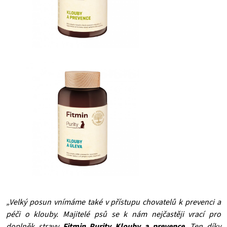
„Velký posun vnímáme také v přístupu chovatelů k prevenci a
péči o klouby. Majitelé psů se k nám nejčastěji vrací pro
doplněk stravy
Fitmin Purity Klouby a prevence
. Ten díky